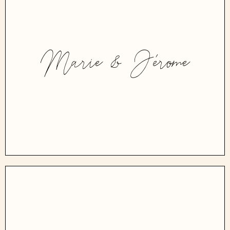
Marie & Jérome