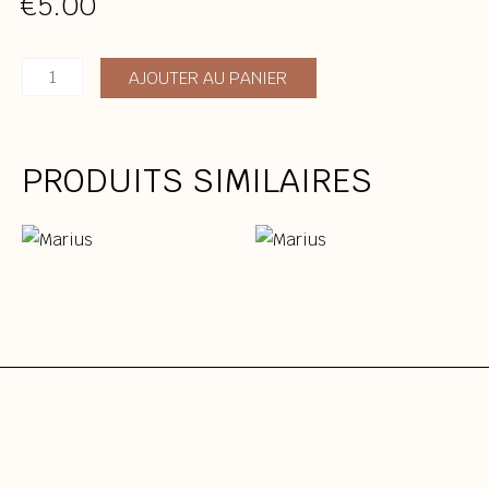
€
5.00
quantité
AJOUTER AU PANIER
de
Marius
PRODUITS SIMILAIRES