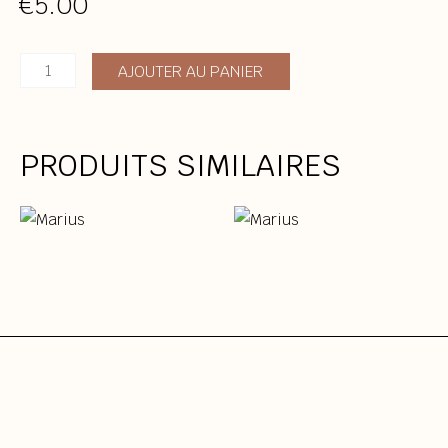
€
5.00
quantité
AJOUTER AU PANIER
de
Marius
PRODUITS SIMILAIRES