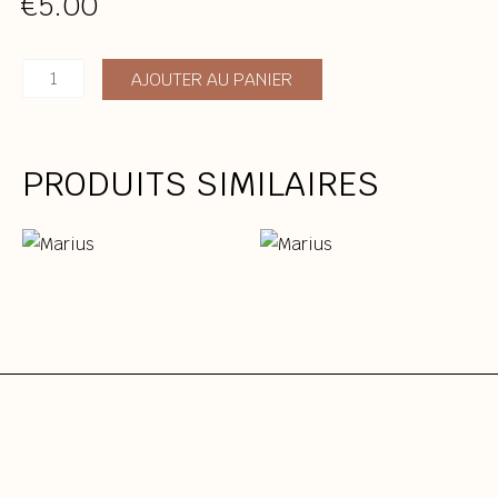
€
5.00
quantité
AJOUTER AU PANIER
de
Marius
PRODUITS SIMILAIRES