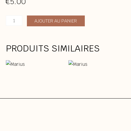
€
5.00
quantité
AJOUTER AU PANIER
de
Marius
PRODUITS SIMILAIRES