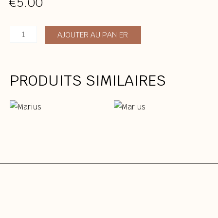
€
5.00
quantité
AJOUTER AU PANIER
de
Marius
PRODUITS SIMILAIRES