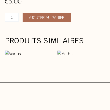
€
5.00
quantité
AJOUTER AU PANIER
de
Marius
PRODUITS SIMILAIRES