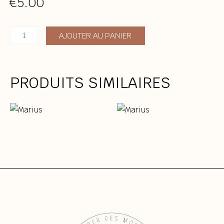
€
5.00
quantité
AJOUTER AU PANIER
de
Marius
PRODUITS SIMILAIRES