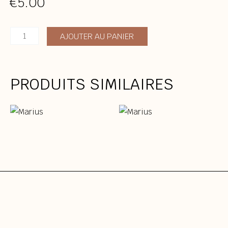
€
5.00
quantité
AJOUTER AU PANIER
de
Marius
PRODUITS SIMILAIRES