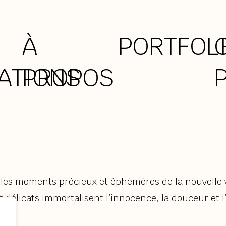
À
PORTFOL
ATIONS
PROPOS
les moments précieux et éphémères de la nouvelle vi
et délicats immortalisent l’innocence, la douceur et