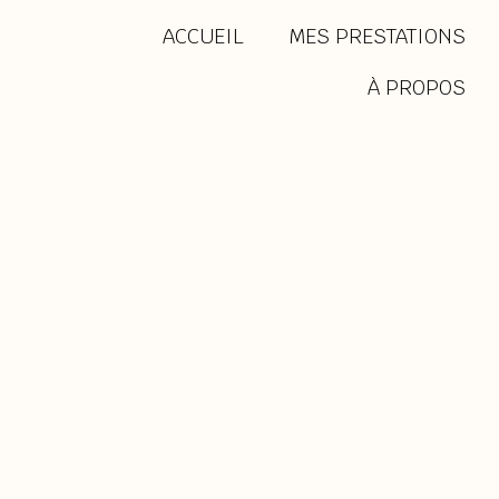
Aller
ACCUEIL
MES PRESTATIONS
au
À PROPOS
contenu