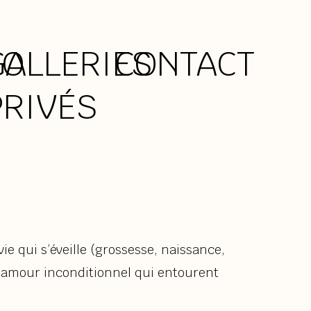
IO
GALLERIES
CONTACT
PRIVÉS
e qui s’éveille (grossesse, naissance,
 l’amour inconditionnel qui entourent