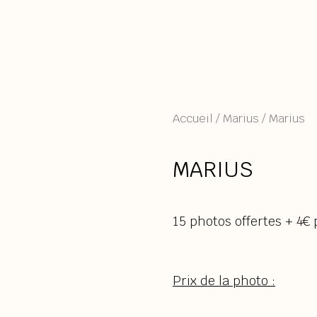
Accueil
/
Marius
/ Marius
MARIUS
15 photos offertes + 4€
Prix de la photo :