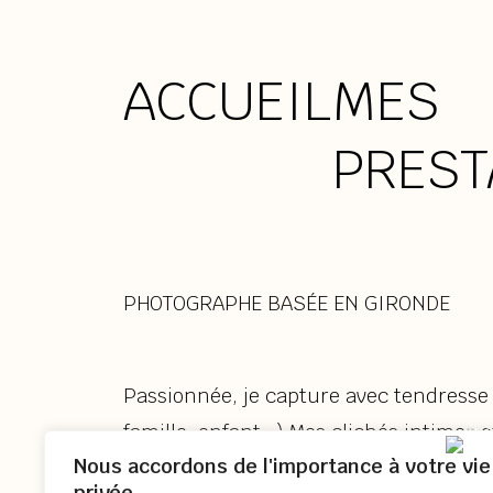
ACCUEIL
MES
PREST
PHOTOGRAPHE BASÉE EN GIRONDE
Passionnée, je capture avec tendresse 
famille, enfant…) Mes clichés intimes 
Nous accordons de l'importance à votre vie
ces souvenirs uniques.
privée